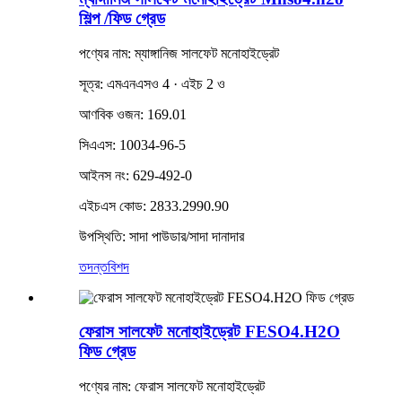
শিল্প /ফিড গ্রেড
পণ্যের নাম: ম্যাঙ্গানিজ সালফেট মনোহাইড্রেট
সূত্র: এমএনএসও 4 · এইচ 2 ও
আণবিক ওজন: 169.01
সিএএস: 10034-96-5
আইনস নং: 629-492-0
এইচএস কোড: 2833.2990.90
উপস্থিতি: সাদা পাউডার/সাদা দানাদার
তদন্ত
বিশদ
ফেরাস সালফেট মনোহাইড্রেট FESO4.H2O
ফিড গ্রেড
পণ্যের নাম: ফেরাস সালফেট মনোহাইড্রেট