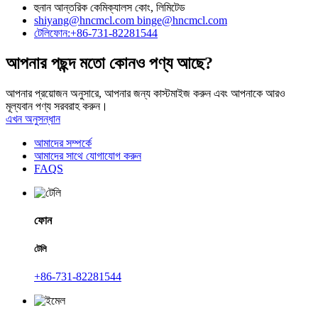
হুনান আন্তরিক কেমিক্যালস কোং, লিমিটেড
shiyang@hncmcl.com
binge@hncmcl.com
টেলিফোন:+86-731-82281544
আপনার পছন্দ মতো কোনও পণ্য আছে?
আপনার প্রয়োজন অনুসারে, আপনার জন্য কাস্টমাইজ করুন এবং আপনাকে আরও
মূল্যবান পণ্য সরবরাহ করুন।
এখন অনুসন্ধান
আমাদের সম্পর্কে
আমাদের সাথে যোগাযোগ করুন
FAQS
ফোন
টেলি
+86-731-82281544