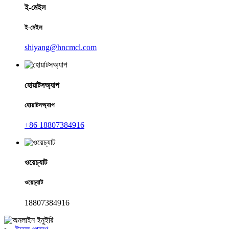
ই-মেইল
ই-মেইল
shiyang@hncmcl.com
হোয়াটসঅ্যাপ
হোয়াটসঅ্যাপ
+86 18807384916
ওয়েচ্যাট
ওয়েচ্যাট
18807384916