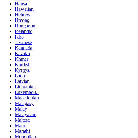
Hausa
Hawaiian
Hebrew
Hmong
Hungarian
Icelandic
Igbo
Javanese
Kannada
Kazakh
Khmer
Kurdish
Kyrgyz
Latin
Latvian
Lithuanian
Luxembou..
Macedonian
Malagasy
Malay
Malayalam
Maltese
Maori
Marathi
Mongolian