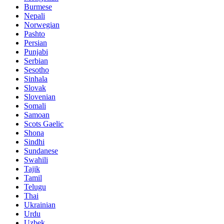
Burmese
Nepali
Norwegian
Pashto
Persian
Punjabi
Serbian
Sesotho
Sinhala
Slovak
Slovenian
Somali
Samoan
Scots Gaelic
Shona
Sindhi
Sundanese
Swahili
Tajik
Tamil
Telugu
Thai
Ukrainian
Urdu
Uzbek