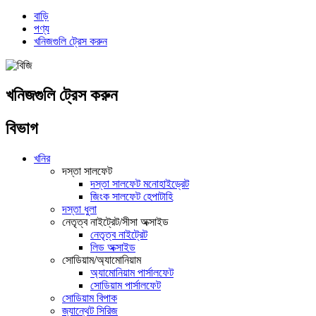
বাড়ি
পণ্য
খনিজগুলি ট্রেস করুন
খনিজগুলি ট্রেস করুন
বিভাগ
খনির
দস্তা সালফেট
দস্তা সালফেট মনোহাইড্রেট
জিংক সালফেট হেপাটাহি
দস্তা ধুলা
নেতৃত্ব নাইট্রেট/সীসা অক্সাইড
নেতৃত্ব নাইট্রেট
লিড অক্সাইড
সোডিয়াম/অ্যামোনিয়াম
অ্যামোনিয়াম পার্সালফেট
সোডিয়াম পার্সালফেট
সোডিয়াম বিপাক
জ্যান্থেট সিরিজ