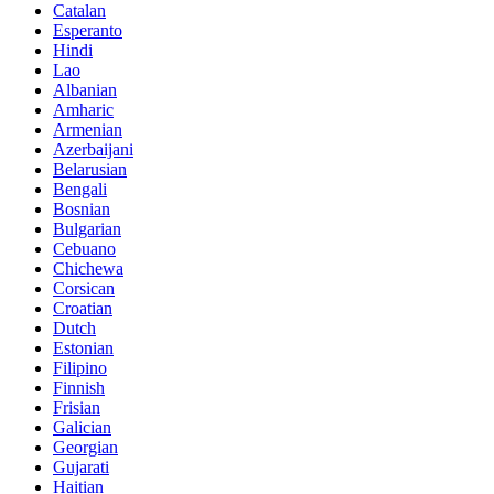
Catalan
Esperanto
Hindi
Lao
Albanian
Amharic
Armenian
Azerbaijani
Belarusian
Bengali
Bosnian
Bulgarian
Cebuano
Chichewa
Corsican
Croatian
Dutch
Estonian
Filipino
Finnish
Frisian
Galician
Georgian
Gujarati
Haitian