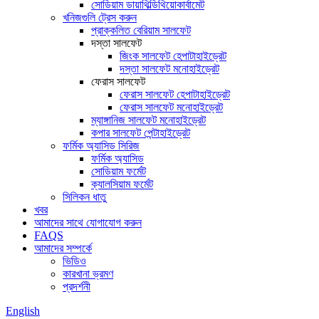
সোডিয়াম ডায়াথিল্ডিথিয়োকার্বামেট
খনিজগুলি ট্রেস করুন
প্রাক্কলিত বেরিয়াম সালফেট
দস্তা সালফেট
জিংক সালফেট হেপাটাহাইড্রেট
দস্তা সালফেট মনোহাইড্রেট
ফেরাস সালফেট
ফেরাস সালফেট হেপাটাহাইড্রেট
ফেরাস সালফেট মনোহাইড্রেট
ম্যাঙ্গানিজ সালফেট মনোহাইড্রেট
কপার সালফেট পেন্টাহাইড্রেট
ফর্মিক অ্যাসিড সিরিজ
ফর্মিক অ্যাসিড
সোডিয়াম ফর্মেট
ক্যালসিয়াম ফর্মেট
সিলিকন ধাতু
খবর
আমাদের সাথে যোগাযোগ করুন
FAQS
আমাদের সম্পর্কে
ভিডিও
কারখানা ভ্রমণ
প্রদর্শনী
English