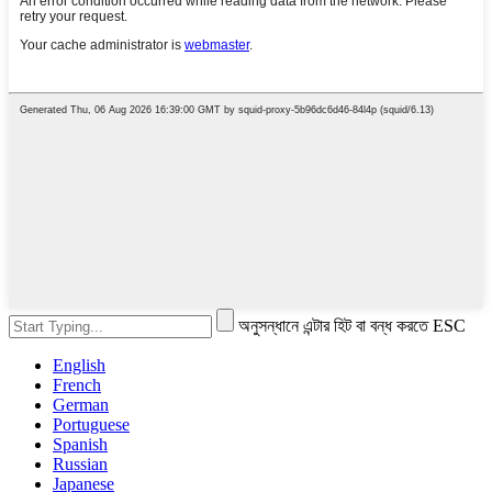
অনুসন্ধানে এন্টার হিট বা বন্ধ করতে ESC
English
French
German
Portuguese
Spanish
Russian
Japanese