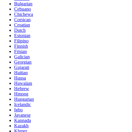
Bulgarian
Cebuano
Chichewa
Corsican
Croatian
Dutch
Estonian
Filipino
Finnish
Frisian
Galician
Georgian
Gujarati
Haitian
Hausa
Hawaiian
Hebrew
Hmong
Hungarian
Icelandic
Igbo
Javanese
Kannada
Kazakh
Khmer