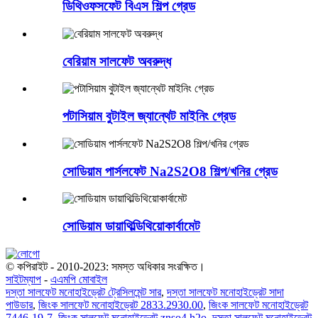
ডিথিওফসফেট বিএস শিল্প গ্রেড
বেরিয়াম সালফেট অবরুদ্ধ
পটাসিয়াম বুটাইল জ্যান্থেট মাইনিং গ্রেড
সোডিয়াম পার্সলফেট Na2S2O8 শিল্প/খনির গ্রেড
সোডিয়াম ডায়াথিল্ডিথিয়োকার্বামেট
© কপিরাইট - 2010-2023: সমস্ত অধিকার সংরক্ষিত।
সাইটম্যাপ
-
এএমপি মোবাইল
দস্তা সালফেট মনোহাইড্রেট ট্রেসিলমেন্ট সার
,
দস্তা সালফেট মনোহাইড্রেট সাদা
পাউডার
,
জিংক সালফেট মনোহাইড্রেট 2833.2930.00
,
জিংক সালফেট মনোহাইড্রেট
7446-19-7
,
জিংক সালফেট মনোহাইড্রেট znso4.h2o
,
দস্তা সালফেট মনোহাইড্রেট