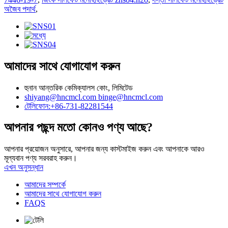
অজৈব পদার্থ
,
আমাদের সাথে যোগাযোগ করুন
হুনান আন্তরিক কেমিক্যালস কোং, লিমিটেড
shiyang@hncmcl.com
binge@hncmcl.com
টেলিফোন:+86-731-82281544
আপনার পছন্দ মতো কোনও পণ্য আছে?
আপনার প্রয়োজন অনুসারে, আপনার জন্য কাস্টমাইজ করুন এবং আপনাকে আরও
মূল্যবান পণ্য সরবরাহ করুন।
এখন অনুসন্ধান
আমাদের সম্পর্কে
আমাদের সাথে যোগাযোগ করুন
FAQS