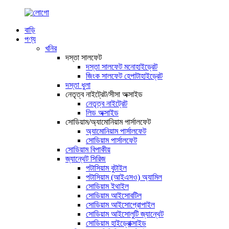
বাড়ি
পণ্য
খনির
দস্তা সালফেট
দস্তা সালফেট মনোহাইড্রেট
জিংক সালফেট হেপাটাহাইড্রেট
দস্তা ধুলা
নেতৃত্ব নাইট্রেট/সীসা অক্সাইড
নেতৃত্ব নাইট্রেট
লিড অক্সাইড
সোডিয়াম/অ্যামোনিয়াম পার্সালফেট
অ্যামোনিয়াম পার্সালফেট
সোডিয়াম পার্সালফেট
সোডিয়াম বিপাকীয়
জ্যান্থেট সিরিজ
পটাসিয়াম বুটাইল
পটাসিয়াম (আইএসও) অ্যামিল
সোডিয়াম ইথাইল
সোডিয়াম আইসোবটিল
সোডিয়াম আইসোপ্রোপাইল
সোডিয়াম আইসোলুটি জ্যান্থেট
সোডিয়াম হাইড্রোক্সাইড