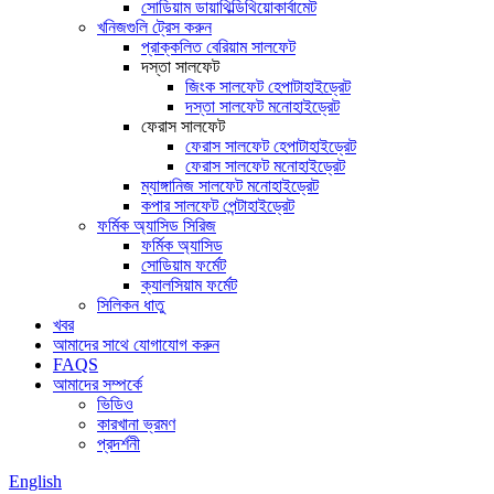
সোডিয়াম ডায়াথিল্ডিথিয়োকার্বামেট
খনিজগুলি ট্রেস করুন
প্রাক্কলিত বেরিয়াম সালফেট
দস্তা সালফেট
জিংক সালফেট হেপাটাহাইড্রেট
দস্তা সালফেট মনোহাইড্রেট
ফেরাস সালফেট
ফেরাস সালফেট হেপাটাহাইড্রেট
ফেরাস সালফেট মনোহাইড্রেট
ম্যাঙ্গানিজ সালফেট মনোহাইড্রেট
কপার সালফেট পেন্টাহাইড্রেট
ফর্মিক অ্যাসিড সিরিজ
ফর্মিক অ্যাসিড
সোডিয়াম ফর্মেট
ক্যালসিয়াম ফর্মেট
সিলিকন ধাতু
খবর
আমাদের সাথে যোগাযোগ করুন
FAQS
আমাদের সম্পর্কে
ভিডিও
কারখানা ভ্রমণ
প্রদর্শনী
English