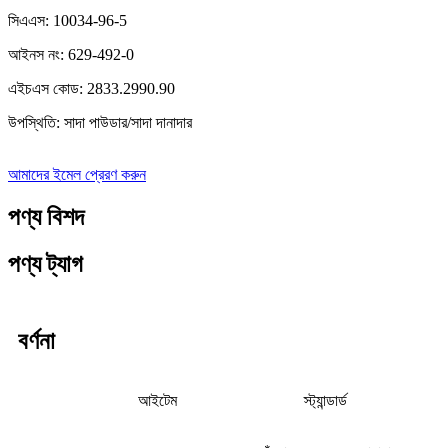
সিএএস: 10034-96-5
আইনস নং: 629-492-0
এইচএস কোড: 2833.2990.90
উপস্থিতি: সাদা পাউডার/সাদা দানাদার
আমাদের ইমেল প্রেরণ করুন
পণ্য বিশদ
পণ্য ট্যাগ
বর্ণনা
আইটেম
স্ট্যান্ডার্ড