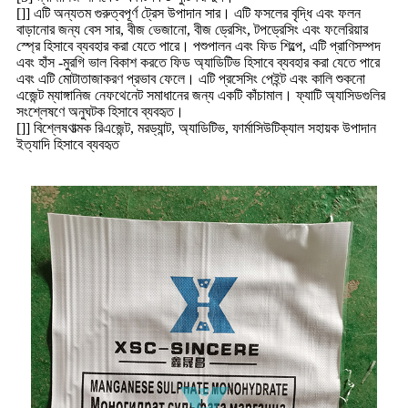
[]] এটি অন্যতম গুরুত্বপূর্ণ ট্রেস উপাদান সার। এটি ফসলের বৃদ্ধি এবং ফলন
বাড়ানোর জন্য বেস সার, বীজ ভেজানো, বীজ ড্রেসিং, টপড্রেসিং এবং ফলেরিয়ার
স্প্রে হিসাবে ব্যবহার করা যেতে পারে। পশুপালন এবং ফিড শিল্পে, এটি প্রাণিসম্পদ
এবং হাঁস -মুরগি ভাল বিকাশ করতে ফিড অ্যাডিটিভ হিসাবে ব্যবহার করা যেতে পারে
এবং এটি মোটাতাজাকরণ প্রভাব ফেলে। এটি প্রসেসিং পেইন্ট এবং কালি শুকনো
এজেন্ট ম্যাঙ্গানিজ নেফথেনেট সমাধানের জন্য একটি কাঁচামাল। ফ্যাটি অ্যাসিডগুলির
সংশ্লেষণে অনুঘটক হিসাবে ব্যবহৃত।
[]] বিশ্লেষণাত্মক রিএজেন্ট, মরড্যান্ট, অ্যাডিটিভ, ফার্মাসিউটিক্যাল সহায়ক উপাদান
ইত্যাদি হিসাবে ব্যবহৃত