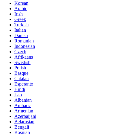
Korean
Arabic
Irish
Greek
Turkish
Italian
Danish
Romanian
Indonesian
Czech
Afrikaans
Swedish
Polish
Basque
Catalan
Esperanto
Hindi
Lao
Albanian
Amharic
Armenian
Azerbaijani
Belarusian
Bengali
Bosnian