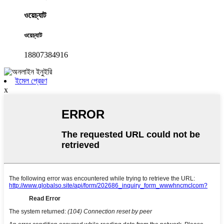
ওয়েচ্যাট
ওয়েচ্যাট
18807384916
ইমেল প্রেরণ
x