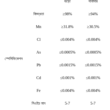
গুঁড়ো
দানাদার
বিশুদ্ধতা
≥98%
≥94%
Mn
≥31.8%
≥30.5%
Cl
≤0.004%
≤0.004%
As
≤0.0005%
≤0.0005%
স্পেসিফিকেশন
Pb
≤0.0015%
≤0.0015%
Cd
≤0.001%
≤0.001%
Fe
≤0.004%
≤0.004%
পিএইচ মান
5-7
5-7