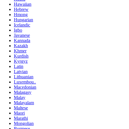
Hawaiian
Hebrew
Hmong
Hungarian
Icelandic
Igbo
Javanese
Kannada
Kazakh
Khmer
Kurdish
Kyrgyz
Latin
Latvian
Lithuanian
Luxembou..
Macedonian
Malagasy
Malay
Malayalam
Maltese
Maori
Marathi
Mongolian
Burmese