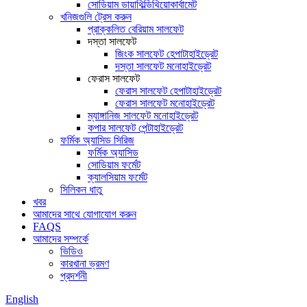
সোডিয়াম ডায়াথিল্ডিথিয়োকার্বামেট
খনিজগুলি ট্রেস করুন
প্রাক্কলিত বেরিয়াম সালফেট
দস্তা সালফেট
জিংক সালফেট হেপাটাহাইড্রেট
দস্তা সালফেট মনোহাইড্রেট
ফেরাস সালফেট
ফেরাস সালফেট হেপাটাহাইড্রেট
ফেরাস সালফেট মনোহাইড্রেট
ম্যাঙ্গানিজ সালফেট মনোহাইড্রেট
কপার সালফেট পেন্টাহাইড্রেট
ফর্মিক অ্যাসিড সিরিজ
ফর্মিক অ্যাসিড
সোডিয়াম ফর্মেট
ক্যালসিয়াম ফর্মেট
সিলিকন ধাতু
খবর
আমাদের সাথে যোগাযোগ করুন
FAQS
আমাদের সম্পর্কে
ভিডিও
কারখানা ভ্রমণ
প্রদর্শনী
English