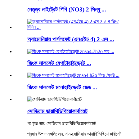
নেতৃত্ব নাইট্রেট পিবি (NO3) 2 সিন্ধু ...
অ্যামোনিয়াম পার্সলফেট (এনএইচ 4) 2 এস ...
জিংক সালফেট হেপাটাহাইড্রেট ...
জিংক সালফেট মনোহাইড্রেট জেড ...
সোডিয়াম ডায়াথিল্ডিথিয়োকার্বামেট
পণ্যের নাম: সোডিয়াম ডায়াথিল্ডিথিয়োকার্বামেট
প্রধান উপাদানগুলি: এন, এন-সোডিয়াম ডায়াথিল্ডিথিয়োকার্বামেট