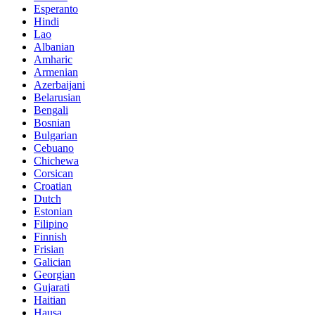
Esperanto
Hindi
Lao
Albanian
Amharic
Armenian
Azerbaijani
Belarusian
Bengali
Bosnian
Bulgarian
Cebuano
Chichewa
Corsican
Croatian
Dutch
Estonian
Filipino
Finnish
Frisian
Galician
Georgian
Gujarati
Haitian
Hausa