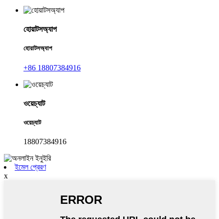
হোয়াটসঅ্যাপ
হোয়াটসঅ্যাপ
+86 18807384916
ওয়েচ্যাট
ওয়েচ্যাট
18807384916
ইমেল প্রেরণ
x