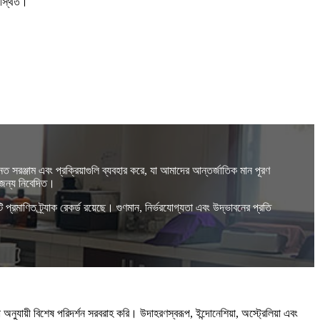
অবস্থিত।
 সরঞ্জাম এবং প্রক্রিয়াগুলি ব্যবহার করে, যা আমাদের আন্তর্জাতিক মান পূরণ
র জন্য নিবেদিত।
 প্রমাণিত ট্র্যাক রেকর্ড রয়েছে। গুণমান, নির্ভরযোগ্যতা এবং উদ্ভাবনের প্রতি
অনুযায়ী বিশেষ পরিদর্শন সরবরাহ করি। উদাহরণস্বরূপ, ইন্দোনেশিয়া, অস্ট্রেলিয়া এবং