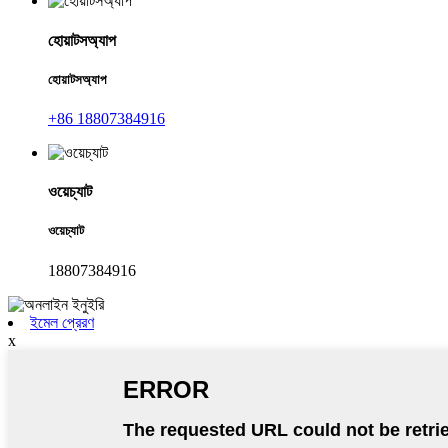
হোয়াটসঅ্যাপ
হোয়াটসঅ্যাপ
+86 18807384916
ওয়েচ্যাট
ওয়েচ্যাট
18807384916
ইমেল প্রেরণ
x