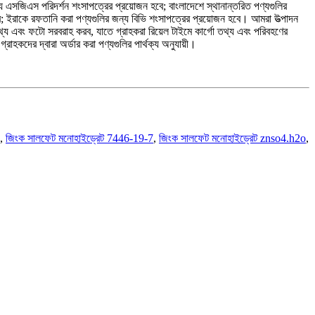
য এসজিএস পরিদর্শন শংসাপত্রের প্রয়োজন হবে; বাংলাদেশে স্থানান্তরিত পণ্যগুলির
 ইরাকে রফতানি করা পণ্যগুলির জন্য বিভি শংসাপত্রের প্রয়োজন হবে। আমরা উত্পাদন
 তথ্য এবং ফটো সরবরাহ করব, যাতে গ্রাহকরা রিয়েল টাইমে কার্গো তথ্য এবং পরিবহণের
াহকদের দ্বারা অর্ডার করা পণ্যগুলির পার্থক্য অনুযায়ী।
,
জিংক সালফেট মনোহাইড্রেট 7446-19-7
,
জিংক সালফেট মনোহাইড্রেট znso4.h2o
,