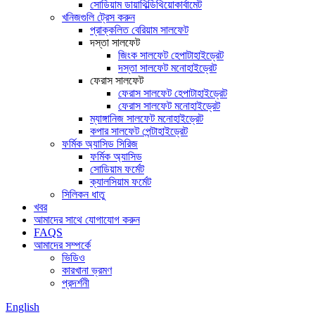
সোডিয়াম ডায়াথিল্ডিথিয়োকার্বামেট
খনিজগুলি ট্রেস করুন
প্রাক্কলিত বেরিয়াম সালফেট
দস্তা সালফেট
জিংক সালফেট হেপাটাহাইড্রেট
দস্তা সালফেট মনোহাইড্রেট
ফেরাস সালফেট
ফেরাস সালফেট হেপাটাহাইড্রেট
ফেরাস সালফেট মনোহাইড্রেট
ম্যাঙ্গানিজ সালফেট মনোহাইড্রেট
কপার সালফেট পেন্টাহাইড্রেট
ফর্মিক অ্যাসিড সিরিজ
ফর্মিক অ্যাসিড
সোডিয়াম ফর্মেট
ক্যালসিয়াম ফর্মেট
সিলিকন ধাতু
খবর
আমাদের সাথে যোগাযোগ করুন
FAQS
আমাদের সম্পর্কে
ভিডিও
কারখানা ভ্রমণ
প্রদর্শনী
English