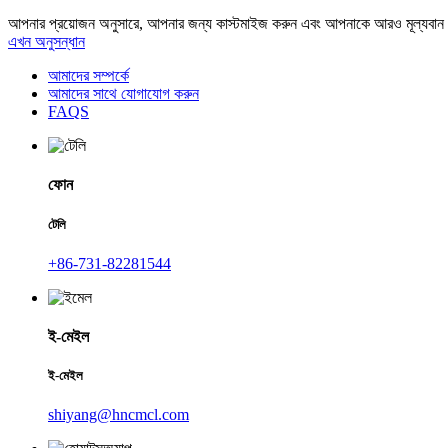
আপনার প্রয়োজন অনুসারে, আপনার জন্য কাস্টমাইজ করুন এবং আপনাকে আরও মূল্যবান
এখন অনুসন্ধান
আমাদের সম্পর্কে
আমাদের সাথে যোগাযোগ করুন
FAQS
ফোন
টেলি
+86-731-82281544
ই-মেইল
ই-মেইল
shiyang@hncmcl.com