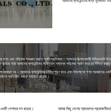
আমাদের ক্লায়েন্টদের জন্য সুবিধামত 
র পণ্য এবং পরিষেবা সরবরাহ করতে প্রতিশ্রুতিবদ্ধ। আমাদের উত্পাদনকারী উদ্ভিদগুলি উন্নত
়েছে যারা আমাদের ক্লায়েন্টদের সর্বোত্তম সম্ভাব্য পরিষেবা গ্রহণ করে তা নিশ্চিত করা
্পে ব্যবহৃত হয়। আমাদের ক্লায়েন্টদের চাহিদা পূরণ করে এমন উচ্চমানের পণ্য সরবরাহের একটি
নিজেকে প্রতিষ্ঠিত করতে সহায়তা করেছে।
 একটি পেশাদার দল রয়েছে।
আমরা কিছু দেশের গ্রাহকদের প্রয়োজনীয়তা 