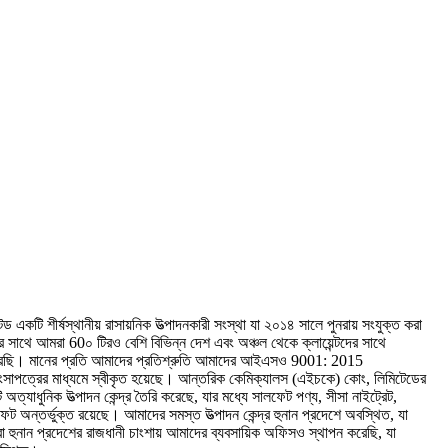
 একটি শীর্ষস্থানীয় রাসায়নিক উত্পাদনকারী সংস্থা যা ২০১৪ সালে পুনরায় সংযুক্ত করা
সাথে আমরা 60০ টিরও বেশি বিভিন্ন দেশ এবং অঞ্চল থেকে ক্লায়েন্টদের সাথে
ন করেছি। মানের প্রতি আমাদের প্রতিশ্রুতি আমাদের আইএসও 9001: 2015
শংসাপত্রের মাধ্যমে স্বীকৃত হয়েছে। আন্তরিক কেমিক্যালস (এইচকে) কোং, লিমিটেডের
অত্যাধুনিক উত্পাদন কেন্দ্র তৈরি করেছে, যার মধ্যে সালফেট পণ্য, সীসা নাইট্রেট,
লফেট অন্তর্ভুক্ত রয়েছে। আমাদের সমস্ত উত্পাদন কেন্দ্র হুনান প্রদেশে অবস্থিত, যা
মরা হুনান প্রদেশের রাজধানী চাংশায় আমাদের ব্যবসায়িক অফিসও স্থাপন করেছি, যা