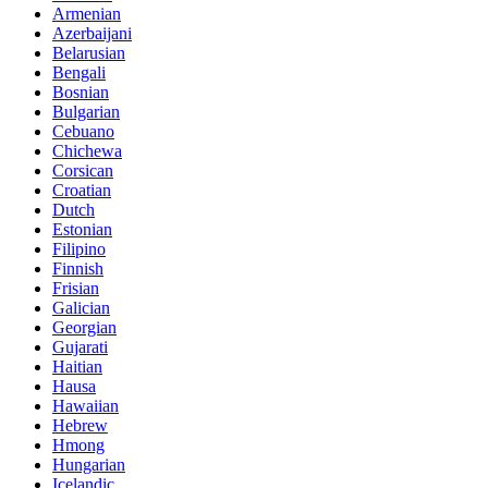
Armenian
Azerbaijani
Belarusian
Bengali
Bosnian
Bulgarian
Cebuano
Chichewa
Corsican
Croatian
Dutch
Estonian
Filipino
Finnish
Frisian
Galician
Georgian
Gujarati
Haitian
Hausa
Hawaiian
Hebrew
Hmong
Hungarian
Icelandic