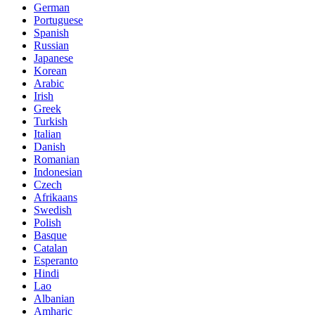
German
Portuguese
Spanish
Russian
Japanese
Korean
Arabic
Irish
Greek
Turkish
Italian
Danish
Romanian
Indonesian
Czech
Afrikaans
Swedish
Polish
Basque
Catalan
Esperanto
Hindi
Lao
Albanian
Amharic