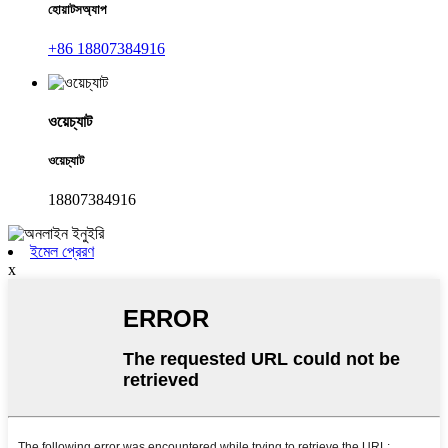
হোয়াটসঅ্যাপ
+86 18807384916
ওয়েচ্যাট
ওয়েচ্যাট
18807384916
ইমেল প্রেরণ
x