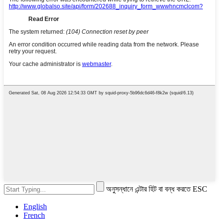
অনুসন্ধানে এন্টার হিট বা বন্ধ করতে ESC
English
French