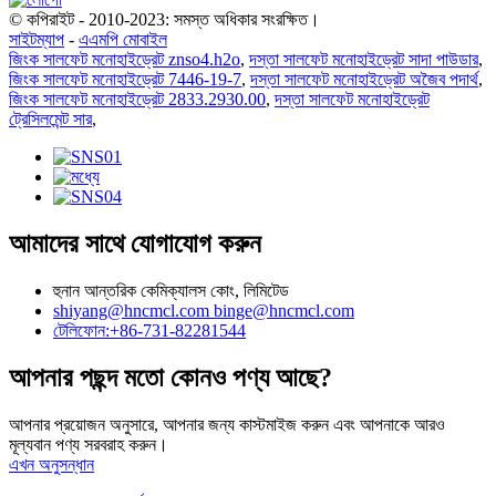
© কপিরাইট - 2010-2023: সমস্ত অধিকার সংরক্ষিত।
সাইটম্যাপ
-
এএমপি মোবাইল
জিংক সালফেট মনোহাইড্রেট znso4.h2o
,
দস্তা সালফেট মনোহাইড্রেট সাদা পাউডার
,
জিংক সালফেট মনোহাইড্রেট 7446-19-7
,
দস্তা সালফেট মনোহাইড্রেট অজৈব পদার্থ
,
জিংক সালফেট মনোহাইড্রেট 2833.2930.00
,
দস্তা সালফেট মনোহাইড্রেট
ট্রেসিলমেন্ট সার
,
আমাদের সাথে যোগাযোগ করুন
হুনান আন্তরিক কেমিক্যালস কোং, লিমিটেড
shiyang@hncmcl.com
binge@hncmcl.com
টেলিফোন:+86-731-82281544
আপনার পছন্দ মতো কোনও পণ্য আছে?
আপনার প্রয়োজন অনুসারে, আপনার জন্য কাস্টমাইজ করুন এবং আপনাকে আরও
মূল্যবান পণ্য সরবরাহ করুন।
এখন অনুসন্ধান