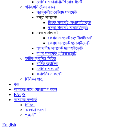
সোডিয়াম ডায়াথিল্ডিথিয়োকার্বামেট
খনিজগুলি ট্রেস করুন
প্রাক্কলিত বেরিয়াম সালফেট
দস্তা সালফেট
জিংক সালফেট হেপাটাহাইড্রেট
দস্তা সালফেট মনোহাইড্রেট
ফেরাস সালফেট
ফেরাস সালফেট হেপাটাহাইড্রেট
ফেরাস সালফেট মনোহাইড্রেট
ম্যাঙ্গানিজ সালফেট মনোহাইড্রেট
কপার সালফেট পেন্টাহাইড্রেট
ফর্মিক অ্যাসিড সিরিজ
ফর্মিক অ্যাসিড
সোডিয়াম ফর্মেট
ক্যালসিয়াম ফর্মেট
সিলিকন ধাতু
খবর
আমাদের সাথে যোগাযোগ করুন
FAQS
আমাদের সম্পর্কে
ভিডিও
কারখানা ভ্রমণ
প্রদর্শনী
English