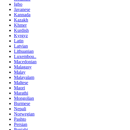
Igbo
Javanese
Kannada
Kazakh
Khmer
Kurdish
Kyrgyz
Latin
Latvian
Lithuanian
Luxembou..
Macedonian
Malagasy
Malay
Malayalam
Maltese
Maori
Marathi
Mongolian
Burmese
Nepali
Norwegian
Pashto
Persian
Punjabi