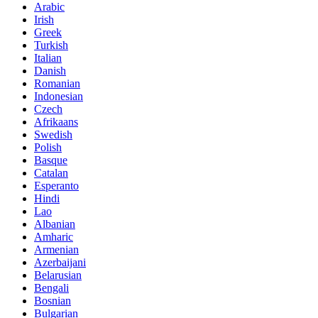
Arabic
Irish
Greek
Turkish
Italian
Danish
Romanian
Indonesian
Czech
Afrikaans
Swedish
Polish
Basque
Catalan
Esperanto
Hindi
Lao
Albanian
Amharic
Armenian
Azerbaijani
Belarusian
Bengali
Bosnian
Bulgarian