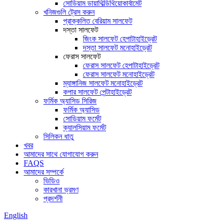
সোডিয়াম ডায়াথিল্ডিথিয়োকার্বামেট
খনিজগুলি ট্রেস করুন
প্রাক্কলিত বেরিয়াম সালফেট
দস্তা সালফেট
জিংক সালফেট হেপাটাহাইড্রেট
দস্তা সালফেট মনোহাইড্রেট
ফেরাস সালফেট
ফেরাস সালফেট হেপাটাহাইড্রেট
ফেরাস সালফেট মনোহাইড্রেট
ম্যাঙ্গানিজ সালফেট মনোহাইড্রেট
কপার সালফেট পেন্টাহাইড্রেট
ফর্মিক অ্যাসিড সিরিজ
ফর্মিক অ্যাসিড
সোডিয়াম ফর্মেট
ক্যালসিয়াম ফর্মেট
সিলিকন ধাতু
খবর
আমাদের সাথে যোগাযোগ করুন
FAQS
আমাদের সম্পর্কে
ভিডিও
কারখানা ভ্রমণ
প্রদর্শনী
English