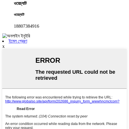
ওয়েচ্যাট
ওয়েচ্যাট
18807384916
ইমেল প্রেরণ
x