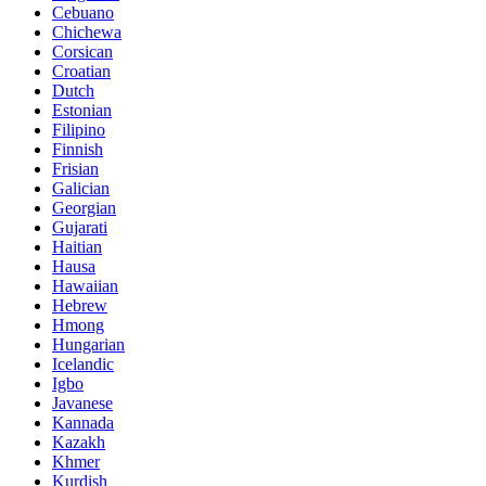
Cebuano
Chichewa
Corsican
Croatian
Dutch
Estonian
Filipino
Finnish
Frisian
Galician
Georgian
Gujarati
Haitian
Hausa
Hawaiian
Hebrew
Hmong
Hungarian
Icelandic
Igbo
Javanese
Kannada
Kazakh
Khmer
Kurdish