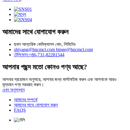
আমাদের সাথে যোগাযোগ করুন
হুনান আন্তরিক কেমিক্যালস কোং, লিমিটেড
shiyang@hncmcl.com
binge@hncmcl.com
টেলিফোন:+86-731-82281544
আপনার পছন্দ মতো কোনও পণ্য আছে?
আপনার প্রয়োজন অনুসারে, আপনার জন্য কাস্টমাইজ করুন এবং আপনাকে আরও
মূল্যবান পণ্য সরবরাহ করুন।
এখন অনুসন্ধান
আমাদের সম্পর্কে
আমাদের সাথে যোগাযোগ করুন
FAQS