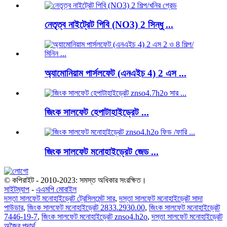
নেতৃত্ব নাইট্রেট পিবি (NO3) 2 সিন্ধু ...
অ্যামোনিয়াম পার্সলফেট (এনএইচ 4) 2 এস ...
জিংক সালফেট হেপাটাহাইড্রেট ...
জিংক সালফেট মনোহাইড্রেট জেড ...
© কপিরাইট - 2010-2023: সমস্ত অধিকার সংরক্ষিত।
সাইটম্যাপ
-
এএমপি মোবাইল
দস্তা সালফেট মনোহাইড্রেট ট্রেসিলমেন্ট সার
,
দস্তা সালফেট মনোহাইড্রেট সাদা
পাউডার
,
জিংক সালফেট মনোহাইড্রেট 2833.2930.00
,
জিংক সালফেট মনোহাইড্রেট
7446-19-7
,
জিংক সালফেট মনোহাইড্রেট znso4.h2o
,
দস্তা সালফেট মনোহাইড্রেট
অজৈব পদার্থ
,